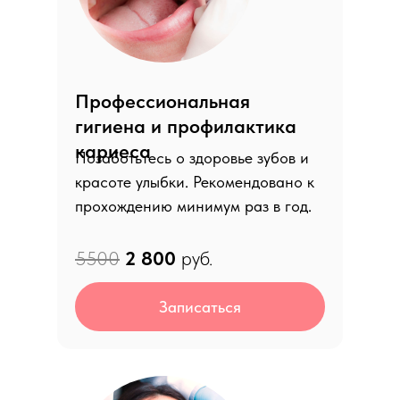
Профессиональная
гигиена и профилактика
кариеса
Позаботьтесь о здоровье зубов и
красоте улыбки. Рекомендовано к
прохождению минимум раз в год.
5500
2 8
00
руб.
Записаться