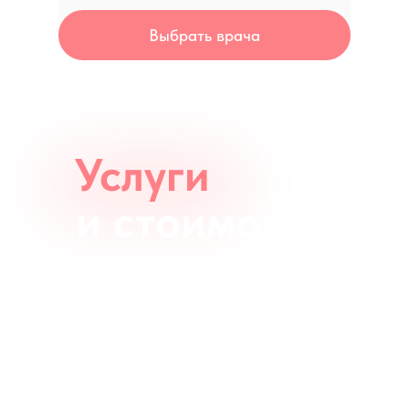
Выбрать врача
Услуги
и стоимость
посмотрите на ценовую
политику стоматологии
"Магия Улыбки"