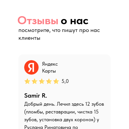
Отзывы
о нас
посмотрите, что пишут про нас
клиенты
Яндекс
Карты
5,0
Samir R.
Добрый день. Лечил здесь 12 зубов
(пломбы, реставрации, чистка 15
зубов, установка двух коронок) у
Руслана Ринатовича по