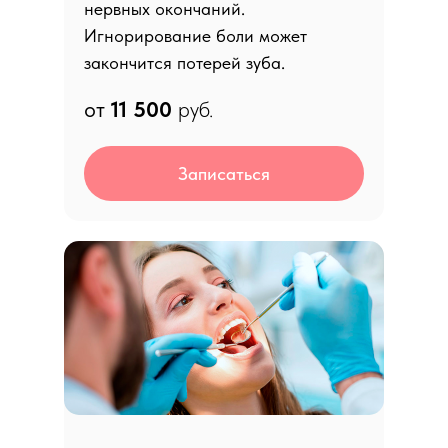
нервных окончаний.
Игнорирование боли может
закончится потерей зуба.
от
11 5
00
руб.
Записаться