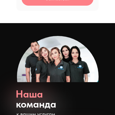
Наша
команда
к вашим услугам