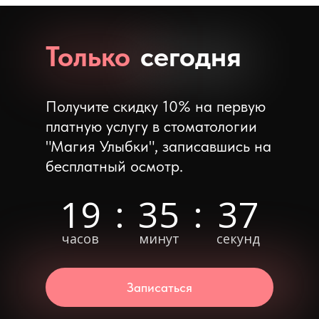
Только
сегодня
Получите скидку 10% на первую
платную услугу в стоматологии
"Магия Улыбки", записавшись на
бесплатный осмотр.
19
:
35
:
35
часов
минут
секунд
Записаться