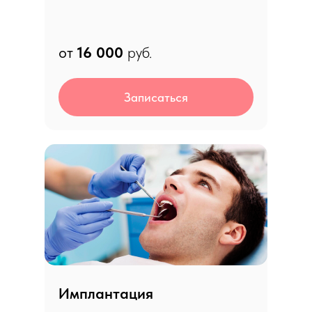
от
16 0
00
руб.
Записаться
Имплантация