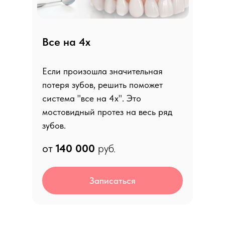
Все на 4х
Если произошла значительная
потеря зубов, решить поможет
система "все на 4х". Это
мостовидный протез на весь ряд
зубов.
от
140 0
00
руб.
Записаться